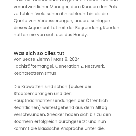
verantwortlicher Manager, dem Kunden den Puls
zu fühlen. Viele sehen ihn schlechthin als die
Quelle von Verbesserungen, andere schlagen
dieses Argument tot mit der Begründung, Kunden
hätten nie von sich aus das Handy...
Was sich so alles tut
von
Beate Ziehm
|
März 8, 2024
|
Fachkräftemangel
,
Generation Z
,
Netzwerk
,
Rechtsextremismus
Die Krawatten sind schon (außer bei
Staatsempfängen und den
Hauptnachrichtensendungen der Öffentlich
Rechtlichen) weitestgehend aus dem Alltag
verschwunden, Sneaker haben sich bis zu den
Boomern erfolgreich durchgesetzt und nun
kommt die klassische Ansprache unter die...