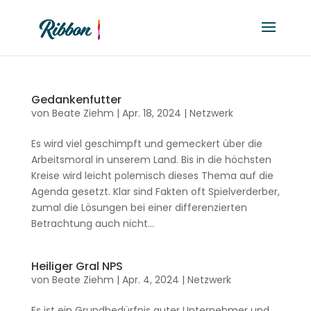
Gedankenfutter
von
Beate Ziehm
|
Apr. 18, 2024
|
Netzwerk
Es wird viel geschimpft und gemeckert über die
Arbeitsmoral in unserem Land. Bis in die höchsten
Kreise wird leicht polemisch dieses Thema auf die
Agenda gesetzt. Klar sind Fakten oft Spielverderber,
zumal die Lösungen bei einer differenzierten
Betrachtung auch nicht...
Heiliger Gral NPS
von
Beate Ziehm
|
Apr. 4, 2024
|
Netzwerk
Es ist ein Grundbedürfnis guter Unternehmer und