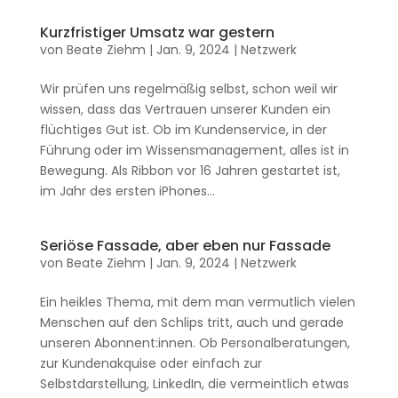
Kurzfristiger Umsatz war gestern
von
Beate Ziehm
|
Jan. 9, 2024
|
Netzwerk
Wir prüfen uns regelmäßig selbst, schon weil wir
wissen, dass das Vertrauen unserer Kunden ein
flüchtiges Gut ist. Ob im Kundenservice, in der
Führung oder im Wissensmanagement, alles ist in
Bewegung. Als Ribbon vor 16 Jahren gestartet ist,
im Jahr des ersten iPhones...
Seriöse Fassade, aber eben nur Fassade
von
Beate Ziehm
|
Jan. 9, 2024
|
Netzwerk
Ein heikles Thema, mit dem man vermutlich vielen
Menschen auf den Schlips tritt, auch und gerade
unseren Abonnent:innen. Ob Personalberatungen,
zur Kundenakquise oder einfach zur
Selbstdarstellung, LinkedIn, die vermeintlich etwas