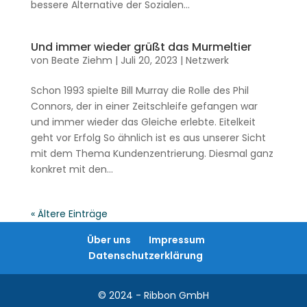
bessere Alternative der Sozialen...
Und immer wieder grüßt das Murmeltier
von
Beate Ziehm
|
Juli 20, 2023
|
Netzwerk
Schon 1993 spielte Bill Murray die Rolle des Phil
Connors, der in einer Zeitschleife gefangen war
und immer wieder das Gleiche erlebte. Eitelkeit
geht vor Erfolg So ähnlich ist es aus unserer Sicht
mit dem Thema Kundenzentrierung. Diesmal ganz
konkret mit den...
« Ältere Einträge
Über uns
Impressum
Datenschutzerklärung
© 2024 - Ribbon GmbH