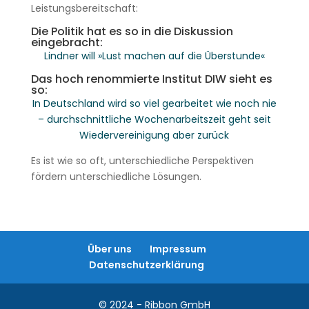
Leistungsbereitschaft:
Die Politik hat es so in die Diskussion
eingebracht:
Lindner will »Lust machen auf die Überstunde«
Das hoch renommierte Institut DIW sieht es
so:
In Deutschland wird so viel gearbeitet wie noch nie
– durchschnittliche Wochenarbeitszeit geht seit
Wiedervereinigung aber zurück
Es ist wie so oft, unterschiedliche Perspektiven
fördern unterschiedliche Lösungen.
Über uns
Impressum
Datenschutzerklärung
© 2024 - Ribbon GmbH