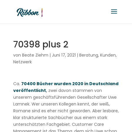
70398 plus 2
von
Beate Ziehm
|
Juni 17, 2021
|
Beratung
,
Kunden
,
Netzwerk
Ca.
70400 Bücher wurden 2020 in Deutschland
veröffentlicht
,
zwei davon stammen von
unserem geschäftsführenden Gesellschafter Uwe
Lamnek. Wer unseren Kollegen kennt, der weiß,
Romane sind es eher nicht geworden. Aber lesbare,
klar strukturierte Sachbücher aus einem stark
unterschätzten Fachgebiet. Customer Care
Management ist das Thema, dem sich Uwe schon