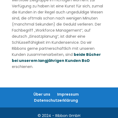
wertvolle Zielgruppe im richtigen Moment zur
Verfügung zu haben ist eine Kunst für sich, zumal
die Kunden in der Regel auch ungeduldige Wesen
sind, die oftmals schon nach wenigen Minuten
(manchmal Sekunden) die Geduld verlieren. Der
Fachbegriff „Workforce Management“, auf
deutsch „Einsatzplanung“, ist daher eine
Schlüsselfähigkeit im Kundenservice. Da wir
Ribbons gerne partnerschaftlich mit unseren
Kunden zusammenarbeiten, sind
beide Bücher
bei unserem langjährigen Kunden BoD
erschienen.
Über uns
Impressum
Datenschutzerklärung
© 2024 - Ribbon GmbH