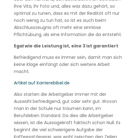
ihre Vita, ihr Foto und, alles was dazu gehört, so
optimal zu tunen, dass es mit der Realität oft nur
noch wenig zu tun hat, so ist es auch beim
Abschlusszeugnis oft mehr eine sinnlose
Pflichtübung, als eine Information die da entsteht.
Egal wie die Leistung ist, eine 3 ist garantiert
Befriedigend muss es immer sein, damit man sich
keine Klage einfängt oder sich weitere Arbeit
macht.
Artikel auf Karrierebibel.de
Also starten die Arbeitgeber immer mit der
Auswahl befriedigend, gut oder sehr gut. Wovon
man in der Schule nur träumen kann, im
Berufsleben Standard. Da dies alle Arbeitgeber
wissen, ist die Aussagekraft faktisch schon Null. Es
beginnt die viel schwierigere Aufgabe der
Kaffeesatzleserei, was wohl zwischen den Zeilen