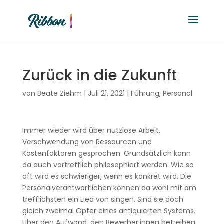
Zurück in die Zukunft
von
Beate Ziehm
|
Juli 21, 2021
|
Führung
,
Personal
Immer wieder wird über nutzlose Arbeit,
Verschwendung von Ressourcen und
Kostenfaktoren gesprochen. Grundsätzlich kann
da auch vortrefflich philosophiert werden. Wie so
oft wird es schwieriger, wenn es konkret wird. Die
Personalverantwortlichen können da wohl mit am
trefflichsten ein Lied von singen. Sind sie doch
gleich zweimal Opfer eines antiquierten Systems.
Über den Aufwand, den Bewerber:innen betreiben