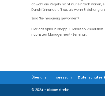
obwohl die Regeln nicht nur einfach waren, 
Durchführende oft so, als wenn Erziehung 
Sind Sie neugierig geworden?
Hier das Spiel in knapp 10 Minuten visualisie
nächsten Management-Seminar.
Über uns
Impressum
Datenschutzer
© 2024 - Ribbon GmbH