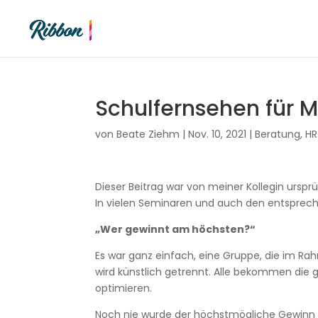
Schulfernsehen für 
von
Beate Ziehm
|
Nov. 10, 2021
|
Beratung
,
HR
Dieser Beitrag war von meiner Kollegin urspr
In vielen Seminaren und auch den entsprec
„Wer gewinnt am höchsten?“
Es war ganz einfach, eine Gruppe, die im R
wird künstlich getrennt. Alle bekommen die 
optimieren.
Noch nie wurde der höchstmögliche Gewinn er