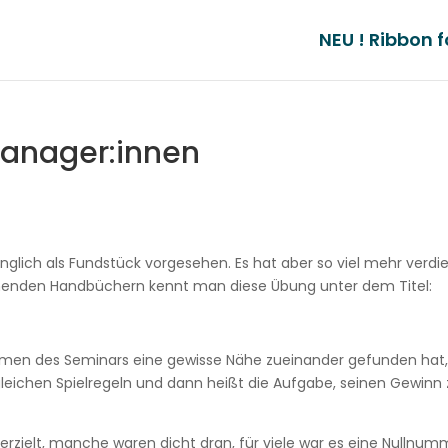
NEU ! Ribbon f
Manager:innen
ünglich als Fundstück vorgesehen. Es hat aber so viel mehr verdie
henden Handbüchern kennt man diese Übung unter dem Titel:
ahmen des Seminars eine gewisse Nähe zueinander gefunden hat
gleichen Spielregeln und dann heißt die Aufgabe, seinen Gewinn
zielt, manche waren dicht dran, für viele war es eine Nullnum