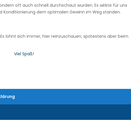
sondern oft auch schnell durchschaut wurden. Es wirkte für uns
und Konditionierung dem optimalen Gewinn im Weg standen.
rt. Es lohnt sich immer, hier reinzuschauen, spätestens aber beim
Viel Spaß!
klärung