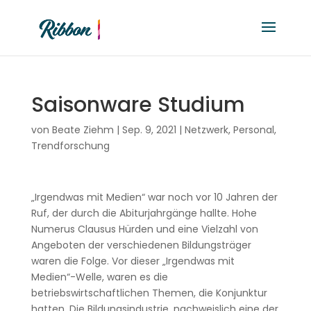
Saisonware Studium
von
Beate Ziehm
|
Sep. 9, 2021
|
Netzwerk
,
Personal
,
Trendforschung
„Irgendwas mit Medien“ war noch vor 10 Jahren der
Ruf, der durch die Abiturjahrgänge hallte. Hohe
Numerus Clausus Hürden und eine Vielzahl von
Angeboten der verschiedenen Bildungsträger
waren die Folge. Vor dieser „Irgendwas mit
Medien“-Welle, waren es die
betriebswirtschaftlichen Themen, die Konjunktur
hatten. Die Bildungsindustrie, nachweislich eine der