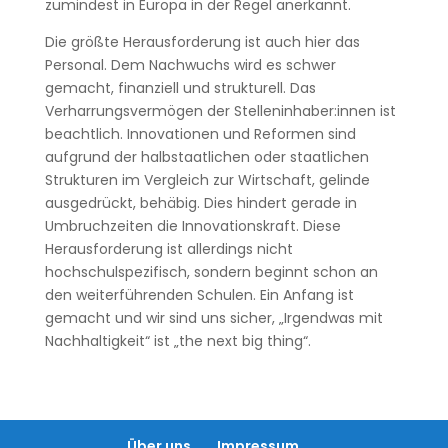
zumindest in Europa in der Regel anerkannt.
Die größte Herausforderung ist auch hier das
Personal. Dem Nachwuchs wird es schwer
gemacht, finanziell und strukturell. Das
Verharrungsvermögen der Stelleninhaber:innen ist
beachtlich. Innovationen und Reformen sind
aufgrund der halbstaatlichen oder staatlichen
Strukturen im Vergleich zur Wirtschaft, gelinde
ausgedrückt, behäbig. Dies hindert gerade in
Umbruchzeiten die Innovationskraft. Diese
Herausforderung ist allerdings nicht
hochschulspezifisch, sondern beginnt schon an
den weiterführenden Schulen. Ein Anfang ist
gemacht und wir sind uns sicher, „Irgendwas mit
Nachhaltigkeit“ ist „the next big thing“.
Über uns
Impressum