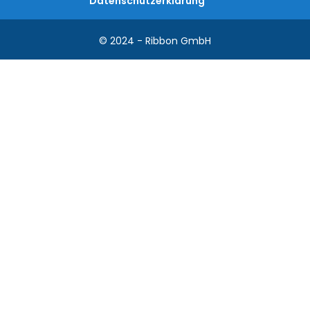
Datenschutzerklärung
© 2024 - Ribbon GmbH