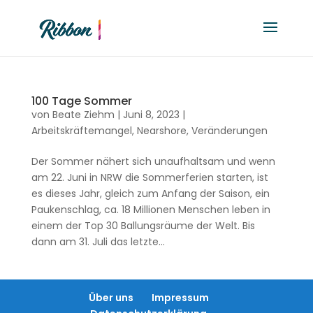
100 Tage Sommer
von
Beate Ziehm
|
Juni 8, 2023
|
Arbeitskräftemangel
,
Nearshore
,
Veränderungen
Der Sommer nähert sich unaufhaltsam und wenn
am 22. Juni in NRW die Sommerferien starten, ist
es dieses Jahr, gleich zum Anfang der Saison, ein
Paukenschlag, ca. 18 Millionen Menschen leben in
einem der Top 30 Ballungsräume der Welt. Bis
dann am 31. Juli das letzte...
Über uns
Impressum