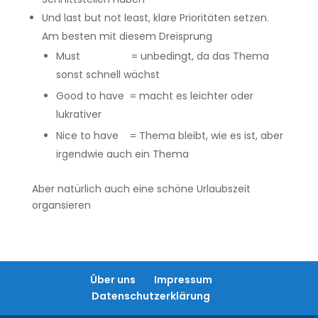
Und last but not least, klare Prioritäten setzen.
Am besten mit diesem Dreisprung
Must = unbedingt, da das Thema
sonst schnell wächst
Good to have = macht es leichter oder
lukrativer
Nice to have = Thema bleibt, wie es ist, aber
irgendwie auch ein Thema
Aber natürlich auch eine schöne Urlaubszeit
organsieren
Über uns
Impressum
Datenschutzerklärung