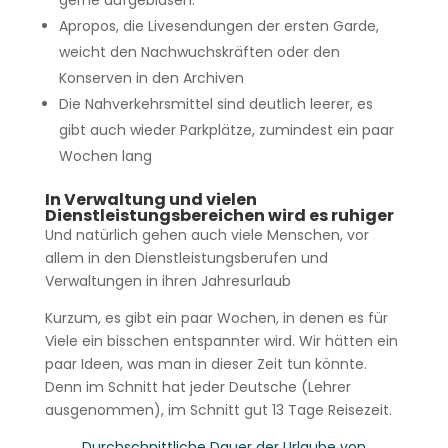
gerne aufgeblasen.
Apropos, die Livesendungen der ersten Garde,
weicht den Nachwuchskräften oder den
Konserven in den Archiven
Die Nahverkehrsmittel sind deutlich leerer, es
gibt auch wieder Parkplätze, zumindest ein paar
Wochen lang
In Verwaltung und vielen
Dienstleistungsbereichen wird es ruhiger
Und natürlich gehen auch viele Menschen, vor
allem in den Dienstleistungsberufen und
Verwaltungen in ihren Jahresurlaub
Kurzum, es gibt ein paar Wochen, in denen es für
Viele ein bisschen entspannter wird. Wir hätten ein
paar Ideen, was man in dieser Zeit tun könnte.
Denn im Schnitt hat jeder Deutsche (Lehrer
ausgenommen), im Schnitt gut 13 Tage Reisezeit.
Durchschnittliche Dauer der Urlaube von