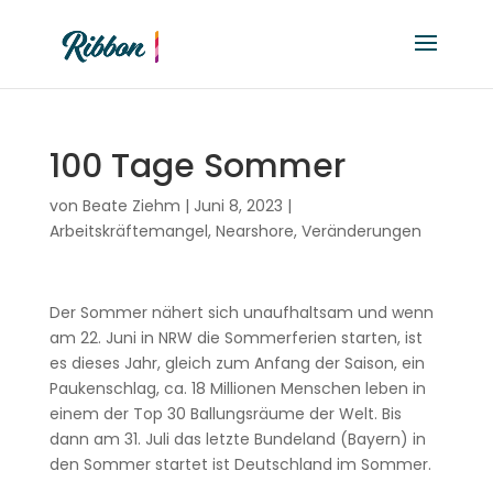
100 Tage Sommer
von
Beate Ziehm
|
Juni 8, 2023
|
Arbeitskräftemangel
,
Nearshore
,
Veränderungen
Der Sommer nähert sich unaufhaltsam und wenn
am 22. Juni in NRW die Sommerferien starten, ist
es dieses Jahr, gleich zum Anfang der Saison, ein
Paukenschlag, ca. 18 Millionen Menschen leben in
einem der Top 30 Ballungsräume der Welt. Bis
dann am 31. Juli das letzte Bundeland (Bayern) in
den Sommer startet ist Deutschland im Sommer.