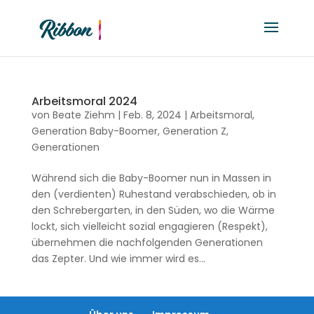
Arbeitsmoral 2024
von
Beate Ziehm
|
Feb. 8, 2024
|
Arbeitsmoral
,
Generation Baby-Boomer
,
Generation Z
,
Generationen
Während sich die Baby-Boomer nun in Massen in
den (verdienten) Ruhestand verabschieden, ob in
den Schrebergarten, in den Süden, wo die Wärme
lockt, sich vielleicht sozial engagieren (Respekt),
übernehmen die nachfolgenden Generationen
das Zepter. Und wie immer wird es...