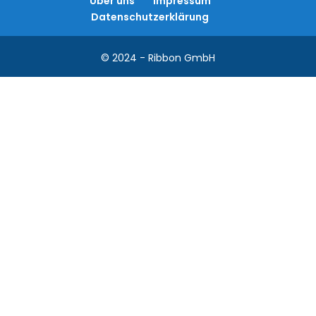
Über uns
Impressum
Datenschutzerklärung
© 2024 - Ribbon GmbH