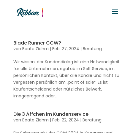
Blade Runner CCW?
von
Beate Ziehm
|
Feb. 27, 2024
|
Beratung
Wir wissen, der Kundendialog ist eine Notwendigkeit
für alle Unternehmen, egal ob im Self Service, im
persönlichen Kontakt, über alle Kanäle und nicht zu
vergessen persönlich am „point of sale“. Es ist
Kaufentscheidend oder nützliches Beiwerk,
imageprägend oder...
Die 3 Äffchen im Kundenservice
von
Beate Ziehm
|
Feb. 22, 2024
|
Beratung