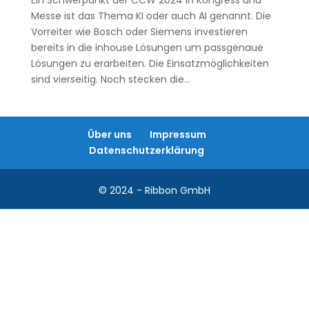
Ein Schwerpunkt der CCW 2024 in Kongress und
Messe ist das Thema KI oder auch AI genannt. Die
Vorreiter wie Bosch oder Siemens investieren
bereits in die inhouse Lösungen um passgenaue
Lösungen zu erarbeiten. Die Einsatzmöglichkeiten
sind vierseitig. Noch stecken die...
Über uns
Impressum
Datenschutzerklärung
© 2024 - Ribbon GmbH