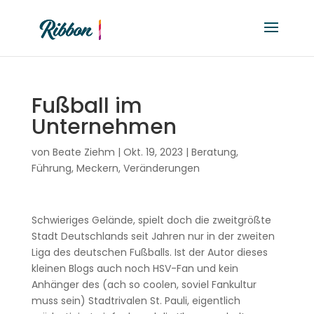
Fußball im
Unternehmen
von
Beate Ziehm
|
Okt. 19, 2023
|
Beratung
,
Führung
,
Meckern
,
Veränderungen
Schwieriges Gelände, spielt doch die zweitgrößte
Stadt Deutschlands seit Jahren nur in der zweiten
Liga des deutschen Fußballs. Ist der Autor dieses
kleinen Blogs auch noch HSV-Fan und kein
Anhänger des (ach so coolen, soviel Fankultur
muss sein) Stadtrivalen St. Pauli, eigentlich