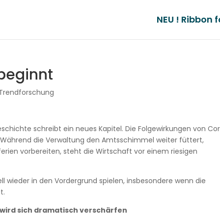
NEU ! Ribbon f
beginnt
Trendforschung
Geschichte schreibt ein neues Kapitel. Die Folgewirkungen von Co
t. Während die Verwaltung den Amtsschimmel weiter füttert,
rien vorbereiten, steht die Wirtschaft vor einem riesigen
ll wieder in den Vordergrund spielen, insbesondere wenn die
gt.
ird sich dramatisch verschärfen