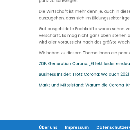
ganz zu schweigen.
Die Wirtschaft ist mehr denn je, auch in di
auszugehen, dass sich im Bildungssektor irge
Gut ausgebildete Fachkräfte waren schon 
verschärft. Es mag nicht ganz oben stehen a
wird aller Voraussicht nach das größte Wa
Wir haben zu diesem Thema Ihnen ein paar ve
ZDF: Generation Corona: „Effekt leider eindeu
Business Insider: Trotz Corona: Wo auch 2
Markt und Mittelstand: Warum die Corona-Kr
Über uns
Impressum
Datenschutzer