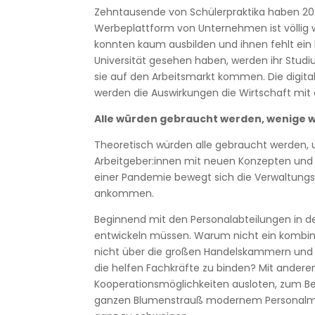
Zehntausende von Schülerpraktika haben 202
Werbeplattform von Unternehmen ist völlig
konnten kaum ausbilden und ihnen fehlt ein 
Universität gesehen haben, werden ihr Stud
sie auf den Arbeitsmarkt kommen. Die digita
werden die Auswirkungen die Wirtschaft mit 
Alle würden gebraucht werden, wenige
Theoretisch würden alle gebraucht werden, u
Arbeitgeber:innen mit neuen Konzepten und s
einer Pandemie bewegt sich die Verwaltungs
ankommen.
Beginnend mit den Personalabteilungen in d
entwickeln müssen. Warum nicht ein kombi
nicht über die großen Handelskammern und 
die helfen Fachkräfte zu binden? Mit ander
Kooperationsmöglichkeiten ausloten, zum B
ganzen Blumenstrauß modernem Personalma