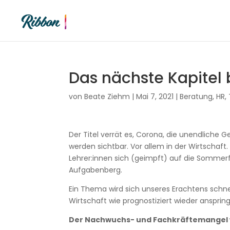
Das nächste Kapitel 
von
Beate Ziehm
|
Mai 7, 2021
|
Beratung
,
HR
,
Der Titel verrät es, Corona, die unendliche 
werden sichtbar. Vor allem in der Wirtschaf
Lehrer:innen sich (geimpft) auf die Sommerfe
Aufgabenberg.
Ein Thema wird sich unseres Erachtens schne
Wirtschaft wie prognostiziert wieder ansprin
Der Nachwuchs- und Fachkräftemangel w