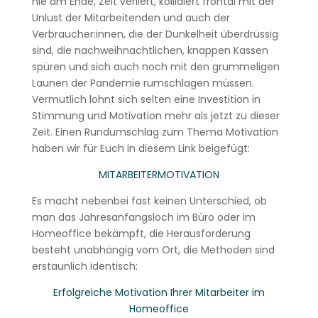
nie am Ende, Zeit verliert, kollidiert frontal mit der
Unlust der Mitarbeitenden und auch der
Verbraucher:innen, die der Dunkelheit überdrüssig
sind, die nachweihnachtlichen, knappen Kassen
spüren und sich auch noch mit den grummeligen
Launen der Pandemie rumschlagen müssen.
Vermutlich lohnt sich selten eine Investition in
Stimmung und Motivation mehr als jetzt zu dieser
Zeit. Einen Rundumschlag zum Thema Motivation
haben wir für Euch in diesem Link beigefügt:
MITARBEITERMOTIVATION
Es macht nebenbei fast keinen Unterschied, ob
man das Jahresanfangsloch im Büro oder im
Homeoffice bekämpft, die Herausforderung
besteht unabhängig vom Ort, die Methoden sind
erstaunlich identisch:
Erfolgreiche Motivation Ihrer Mitarbeiter im
Homeoffice