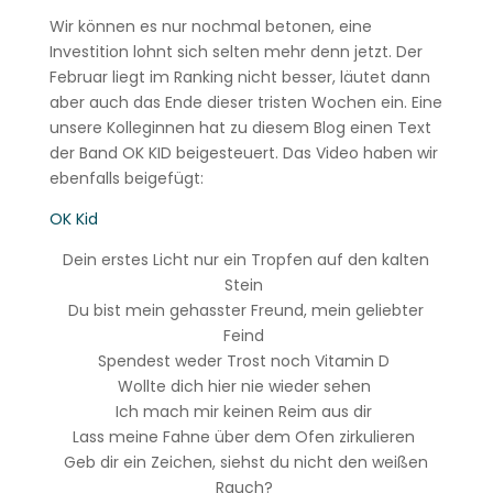
Wir können es nur nochmal betonen, eine
Investition lohnt sich selten mehr denn jetzt. Der
Februar liegt im Ranking nicht besser, läutet dann
aber auch das Ende dieser tristen Wochen ein. Eine
unsere Kolleginnen hat zu diesem Blog einen Text
der Band OK KID beigesteuert. Das Video haben wir
ebenfalls beigefügt:
OK Kid
Dein erstes Licht nur ein Tropfen auf den kalten
Stein
Du bist mein gehasster Freund, mein geliebter
Feind
Spendest weder Trost noch Vitamin D
Wollte dich hier nie wieder sehen
Ich mach mir keinen Reim aus dir
Lass meine Fahne über dem Ofen zirkulieren
Geb dir ein Zeichen, siehst du nicht den weißen
Rauch?