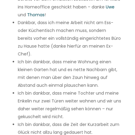
ins Homeoffice geschickt haben – danke
Uwe
und
Thomas
!
Dankbar, dass ich meine Arbeit nicht am Ess-
oder Küchentisch machen muss, sondern
bereits vorher ein vollständig eingerichtetes Büro
zu Hause hatte (danke hierfür an meinen Ex-
Chef).
Ich bin dankbar, dass meine Wohnung einen
kleinen Garten hat und es nette Nachbarn gibt,
mit denen man über den Zaun hinweg auf
Abstand auch einmal plauschen kann.
Ich bin dankbar, dass meine Tochter und meine
Enkelin nur zwei Türen weiter wohnen und wir uns
daher weiter regelmäßig sehen können – nur
gekuschelt wird nicht.
Ich bin dankbar, dass die Zeit der Kurzarbeit zum
Glück nicht allzu lang gedauert hat.