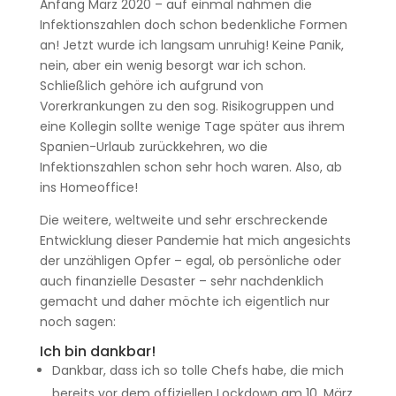
Anfang März 2020 – auf einmal nahmen die
Infektionszahlen doch schon bedenkliche Formen
an! Jetzt wurde ich langsam unruhig! Keine Panik,
nein, aber ein wenig besorgt war ich schon.
Schließlich gehöre ich aufgrund von
Vorerkrankungen zu den sog. Risikogruppen und
eine Kollegin sollte wenige Tage später aus ihrem
Spanien-Urlaub zurückkehren, wo die
Infektionszahlen schon sehr hoch waren. Also, ab
ins Homeoffice!
Die weitere, weltweite und sehr erschreckende
Entwicklung dieser Pandemie hat mich angesichts
der unzähligen Opfer – egal, ob persönliche oder
auch finanzielle Desaster – sehr nachdenklich
gemacht und daher möchte ich eigentlich nur
noch sagen:
Ich bin dankbar!
Dankbar, dass ich so tolle Chefs habe, die mich
bereits vor dem offiziellen Lockdown am 10. März