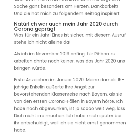
Sache ganz besonders am Herzen, Dankbarkeit!
Und die hat mich zu folgendem Beitrag inspiriert:
Natürlich war auch mein Jahr 2020 durch
Corona geprägt
Was für ein Jahr! Eines ist sicher, mit diesem Ausruf
stehe ich nicht alleine da!
Als ich im November 2019 anfing, für Ribbon zu
arbeiten ahnte noch keiner, was das Jahr 2020 uns
bringen würde.
Erste Anzeichen im Januar 2020: Meine damals 15-
jährige Enkelin äußerte Ihre Angst zur
bevorstehenden Klassenreise nach Bayern, als sie
von den ersten Corona-Fällen in Bayern hörte. Ich
habe noch abgewunken, ist ja soooo weit weg, lass
Dich nicht irre machen. Ich habe mich später bei
ihr entschuldigt, weil ich sie nicht ernst genommen
habe.