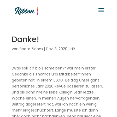
Danke!
von
Beate Ziehm
|
Dez. 3, 2020
|
HR
„Was soll ich bloß schreiben?“ war mein erster
Gedanke als Thomas uns Mitarbeiter*innen
gebeten hat, in einem BLOG-Beitrag unser ganz
persönliches Jahr 2020 Revue passieren zu lassen.
Und als dann meine liebe Kollegin Leah letzte
Woche einen, in meinen Augen hervorragenden,
Beitrag abgeliefert hat, war ich noch ein wenig
mehr eingeschüchtert. Lange musste ich dann
aber doch nicht nachdenken, denn mir liegt eine