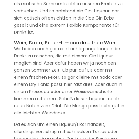
als exotische Sommerfrucht in unseren Breiten zu
verbuchen. Und so entstand ein Gin-Liqueur, der
sich optisch offensichtlich in die Sloe Gin Ecke
gesellt und eine extrem flexible Komponente für
Drinks ist.
Wein, Soda, Bitter-Limonade … freie Wahl
Wir haben noch gar nicht richtig angefangen die
Drinks zu mischen, die mit diesem Gin Liqueur
möglich sind. Aber dafür haben wir ja noch den
ganzen Sommer Zeit. Ob pur, auf Eis oder mit
einem frischen Mixer, so gar alleine mit Soda oder
einem Dry Tonic passt hier fast alles. Aber auch in
einem Prosecco oder einer Weissweinschorle
kommen mit einem Schuß dieses Liqueurs noch
neue Noten zum Drink. Die Mango passt sehr gut in
alle leichten Weindrinks.
Da es sich um einen Liqueur/Likör handelt,
allerdings vorsichtig mit sehr süßen Tonics oder
Limonaden, da ja schon Zucker in der Spirituose