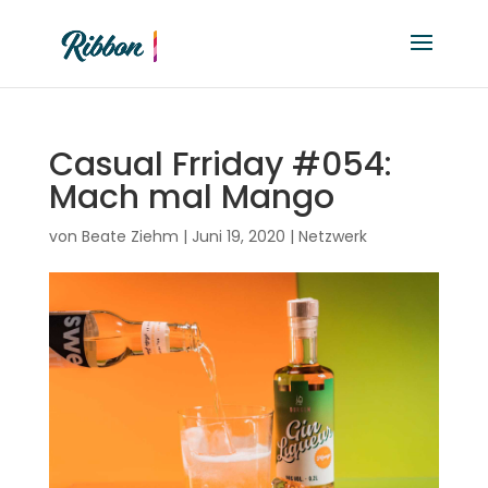
Casual Frriday #054:
Mach mal Mango
von
Beate Ziehm
|
Juni 19, 2020
|
Netzwerk