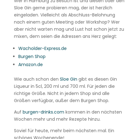
Wer in Hamburg zu Besuch ist und diesen oder den
Sloe Gin gerne probieren mag, der ist herzlich
eingeladen. Vielleicht als Abschluss-Belohnung
nach einem guten Meeting oder Workshop? Wer
aber nicht warten mag und Lust hat schon jetzt zu
mixen, dem seien die Adressen ans Herz gelegt:
Wacholder-Express.de
Burgen Shop
Amazon.de
Wie auch schon den
Sloe Gin
gibt es diesen Gin
Liqueur in 5cl, 200 ml und 700 ml. Für jeden die
richtige Größe. Nicht in jedem Shop sind alle
Größen verfügbar, außer dem Burgen Shop.
Auf
burgen-drinks.com
kommen in den nächsten
Wochen mehr und mehr Rezepte hinzu.
Soviel für heute, mehr beim nächsten mal. Ein
schönes Wochenende!