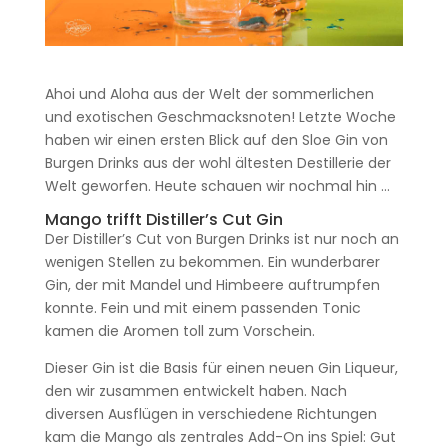
Ahoi und Aloha aus der Welt der sommerlichen
und exotischen Geschmacksnoten! Letzte Woche
haben wir einen ersten Blick auf den Sloe Gin von
Burgen Drinks aus der wohl ältesten Destillerie der
Welt geworfen. Heute schauen wir nochmal hin …
Mango trifft Distiller’s Cut Gin
Der Distiller’s Cut von Burgen Drinks ist nur noch an
wenigen Stellen zu bekommen. Ein wunderbarer
Gin, der mit Mandel und Himbeere auftrumpfen
konnte. Fein und mit einem passenden Tonic
kamen die Aromen toll zum Vorschein.
Dieser Gin ist die Basis für einen neuen Gin Liqueur,
den wir zusammen entwickelt haben. Nach
diversen Ausflügen in verschiedene Richtungen
kam die Mango als zentrales Add-On ins Spiel: Gut