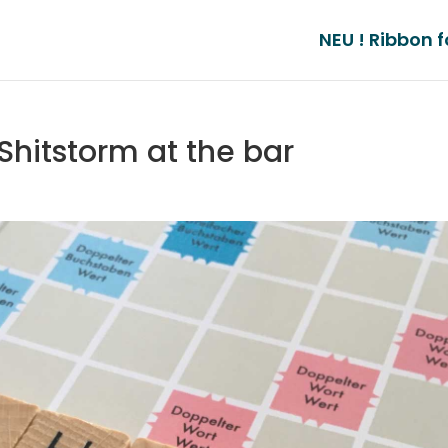
NEU ! Ribbon f
Shitstorm at the bar