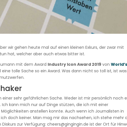
ber wir gehen heute mal auf einen kleinen Exkurs, der zwar mit
un hat, welcher aber auch etwas bitter ist.
chumann mit dem Award
Industry Icon Award 2019
von
World’s
eine tolle Sache so ein Award. Was dann nicht so toll ist, ist was
hmutzwerfen.
Shaker
 einer sehr gefährlichen Sache. Weder ist mir persönlich noch e
 Ich kann mich nur auf Dinge stützen, die ich mit einer
öglichkeiten anstellen konnte. Auch wenn ich Journalisten in
in ich doch keiner. Man mag mir das nachsehen, ich stehe mehr a
iskurs zur Verfügung: cheers@gingingin.de ist der Ort für Hinw