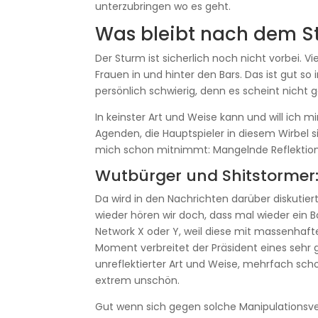
unterzubringen wo es geht.
Was bleibt nach dem S
Der Sturm ist sicherlich noch nicht vorbei.
Frauen in und hinter den Bars. Das ist gut 
persönlich schwierig, denn es scheint nicht g
In keinster Art und Weise kann und will ich m
Agenden, die Hauptspieler in diesem Wirbel s
mich schon mitnimmt: Mangelnde Reflektion
Wutbürger und Shitstormer: 
Da wird in den Nachrichten darüber diskutie
wieder hören wir doch, dass mal wieder ein 
Network X oder Y, weil diese mit massenhaf
Moment verbreitet der Präsident eines sehr g
unreflektierter Art und Weise, mehrfach sch
extrem unschön.
Gut wenn sich gegen solche Manipulationsve