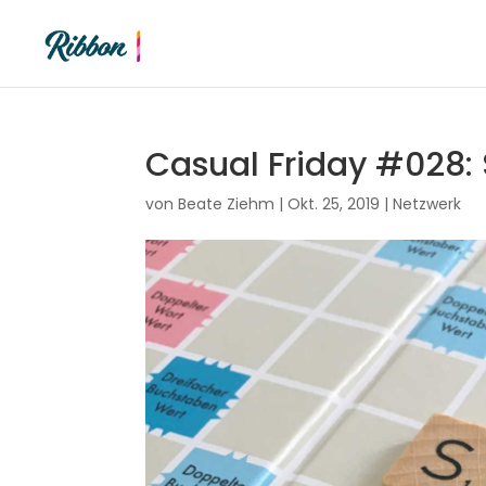
Casual Friday #028: 
von
Beate Ziehm
|
Okt. 25, 2019
|
Netzwerk