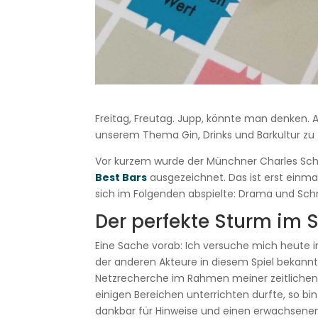
Freitag, Freutag. Jupp, könnte man denken. A
unserem Thema Gin, Drinks und Barkultur zu t
Vor kurzem wurde der Münchner Charles S
Best Bars
ausgezeichnet. Das ist erst einmal 
sich im Folgenden abspielte: Drama und Sc
Der perfekte Sturm im 
Eine Sache vorab: Ich versuche mich heute in
der anderen Akteure in diesem Spiel bekannt.
Netzrecherche im Rahmen meiner zeitlichen M
einigen Bereichen unterrichten durfte, so b
dankbar für Hinweise und einen erwachsenen D