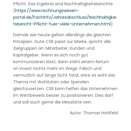
Pflicht. Das Ergebnis sind Nachhaltigkeitsberichte
(
https://www.rechnungswesen-
portal.de/Fachinfo/Jahresabschluss/Nachhaltigkei
tsbericht-Pflicht-fuer-viele-Unternehmen.html
)
Damals wie heute gelten allerdings die gleichen
Prinzipien. Gute CSR passt zur Marke, spricht alle
Zielgruppen an: Mitarbeiter, Kunden und
Kapitalgeber. Wenn es sich noch gut
kommunizieren lässt, dann steht einem Return
on invest nichts mehr im Wege. Falsch und
vermutlich auf lange Sicht fatal, wäre es wohl das
Thema mit Wohltaten oder Spenden
gleichzusetzen. CSR kann helfen das Unternehmen
im Wettbewerb besser zu positionieren. Dies darf
und soll auch gerne die Messlatte sein.
Autor: Thomas Hohlfeld