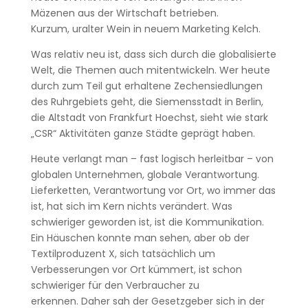
Mäzenen aus der Wirtschaft betrieben.
Kurzum, uralter Wein in neuem Marketing Kelch.
Was relativ neu ist, dass sich durch die globalisierte
Welt, die Themen auch mitentwickeln. Wer heute
durch zum Teil gut erhaltene Zechensiedlungen
des Ruhrgebiets geht, die Siemensstadt in Berlin,
die Altstadt von Frankfurt Hoechst, sieht wie stark
„CSR“ Aktivitäten ganze Städte geprägt haben.
Heute verlangt man – fast logisch herleitbar – von
globalen Unternehmen, globale Verantwortung.
Lieferketten, Verantwortung vor Ort, wo immer das
ist, hat sich im Kern nichts verändert. Was
schwieriger geworden ist, ist die Kommunikation.
Ein Häuschen konnte man sehen, aber ob der
Textilproduzent X, sich tatsächlich um
Verbesserungen vor Ort kümmert, ist schon
schwieriger für den Verbraucher zu
erkennen. Daher sah der Gesetzgeber sich in der