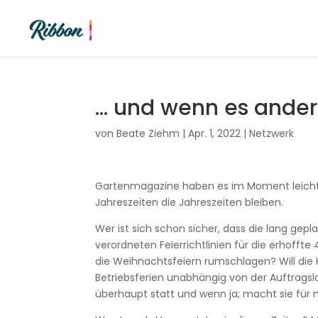
… und wenn es ande
von
Beate Ziehm
|
Apr. 1, 2022
|
Netzwerk
Gartenmagazine haben es im Moment leicht,
Jahreszeiten die Jahreszeiten bleiben.
Wer ist sich schon sicher, dass die lang gepl
verordneten Feierrichtlinien für die erhoffte
die Weihnachtsfeiern rumschlagen? Will die Ko
Betriebsferien unabhängig von der Auftragsl
überhaupt statt und wenn ja; macht sie für 