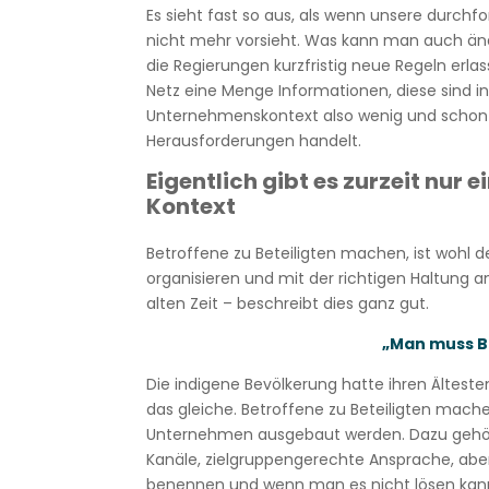
Es sieht fast so aus, als wenn unsere durchf
nicht mehr vorsieht. Was kann man auch ände
die Regierungen kurzfristig neue Regeln erl
Netz eine Menge Informationen, diese sind in
Unternehmenskontext also wenig und schon 
Herausforderungen handelt.
Eigentlich gibt es zurzeit nur 
Kontext
Betroffene zu Beteiligten machen, ist wohl 
organisieren und mit der richtigen Haltung a
alten Zeit – beschreibt dies ganz gut.
„Man muss B
Die indigene Bevölkerung hatte ihren Ältes
das gleiche. Betroffene zu Beteiligten mache
Unternehmen ausgebaut werden. Dazu gehört
Kanäle, zielgruppengerechte Ansprache, aber
benennen und wenn man es nicht lösen kann,