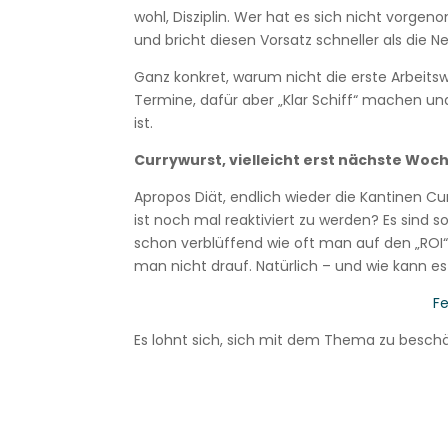
wohl, Disziplin. Wer hat es sich nicht vorg
und bricht diesen Vorsatz schneller als die N
Ganz konkret, warum nicht die erste Arbeit
Termine, dafür aber „Klar Schiff“ machen und
ist.
Currywurst, vielleicht erst nächste Woc
Apropos Diät, endlich wieder die Kantinen Cu
ist noch mal reaktiviert zu werden? Es sind s
schon verblüffend wie oft man auf den „ROI“ 
man nicht drauf. Natürlich – und wie kann es 
Fe
Es lohnt sich, sich mit dem Thema zu besch