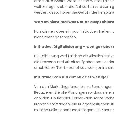
ernsthafte zweite Welle diesen Winter (also
weiter fragen, aber die Antworten sind zum gr
werden, desto höher die Gefahr der Fehlplan
Warum nicht mal was Neues ausprobier
Nun können aber ein paar Initiativen helfen,
nicht mehr geschaffen.
Initiative: Digitalisierung – weniger aber
Digitalisierung wird faktisch als Allheilmitte
die Prozesse und Arbeitsaufgaben neu zu den
erheblichen Teil. Lieber etwas weniger ins 
Initiative: Von 100 auf 60 oder weniger
Von den Marketingplänen bis zu Schulungen,
Reduzieren Sie alle Planungen so, dass sie e
abbilden. Ein Beispiel: Keiner kann seriös v
Branche stattfinden, die Budgetpositionen si
mit den Kolleginnen und Kollegen die Planun