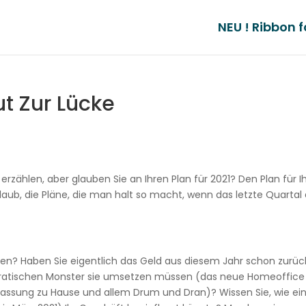
NEU ! Ribbon f
ut Zur Lücke
rzählen, aber glauben Sie an Ihren Plan für 2021? Den Plan für I
laub, die Pläne, die man halt so macht, wenn das letzte Quartal
chen? Haben Sie eigentlich das Geld aus diesem Jahr schon zurüc
okratischen Monster sie umsetzen müssen (das neue Homeoffice
rfassung zu Hause und allem Drum und Dran)? Wissen Sie, wie ei