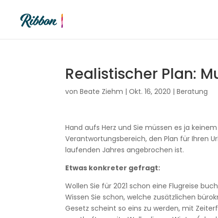
Realistischer Plan: M
von
Beate Ziehm
|
Okt. 16, 2020
|
Beratung
Hand aufs Herz und Sie müssen es ja keinem e
Verantwortungsbereich, den Plan für Ihren Ur
laufenden Jahres angebrochen ist.
Etwas konkreter gefragt:
Wollen Sie für 2021 schon eine Flugreise bu
Wissen Sie schon, welche zusätzlichen bür
Gesetz scheint so eins zu werden, mit Zeite