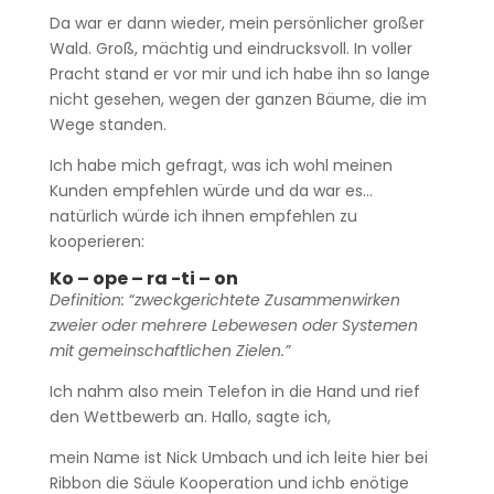
Da war er dann wieder, mein persönlicher großer
Wald. Groß, mächtig und eindrucksvoll. In voller
Pracht stand er vor mir und ich habe ihn so lange
nicht gesehen, wegen der ganzen Bäume, die im
Wege standen.
Ich habe mich gefragt, was ich wohl meinen
Kunden empfehlen würde und da war es…
natürlich würde ich ihnen empfehlen zu
kooperieren:
Ko – ope – ra -ti – on
Definition:
“
zweckgerichtete Zusammenwirken
zweier oder mehrere Lebewesen oder Systemen
mit gemeinschaftlichen Zielen.”
Ich nahm also mein Telefon in die Hand und rief
den Wettbewerb an. Hallo, sagte ich,
mein Name ist Nick Umbach und ich leite hier bei
Ribbon die Säule Kooperation und ichb enötige