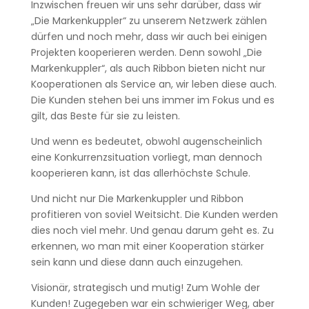
Inzwischen freuen wir uns sehr darüber, dass wir
„Die Markenkuppler“ zu unserem Netzwerk zählen
dürfen und noch mehr, dass wir auch bei einigen
Projekten kooperieren werden. Denn sowohl „Die
Markenkuppler“, als auch Ribbon bieten nicht nur
Kooperationen als Service an, wir leben diese auch.
Die Kunden stehen bei uns immer im Fokus und es
gilt, das Beste für sie zu leisten.
Und wenn es bedeutet, obwohl augenscheinlich
eine Konkurrenzsituation vorliegt, man dennoch
kooperieren kann, ist das allerhöchste Schule.
Und nicht nur Die Markenkuppler und Ribbon
profitieren von soviel Weitsicht. Die Kunden werden
dies noch viel mehr. Und genau darum geht es. Zu
erkennen, wo man mit einer Kooperation stärker
sein kann und diese dann auch einzugehen.
Visionär, strategisch und mutig! Zum Wohle der
Kunden! Zugegeben war ein schwieriger Weg, aber