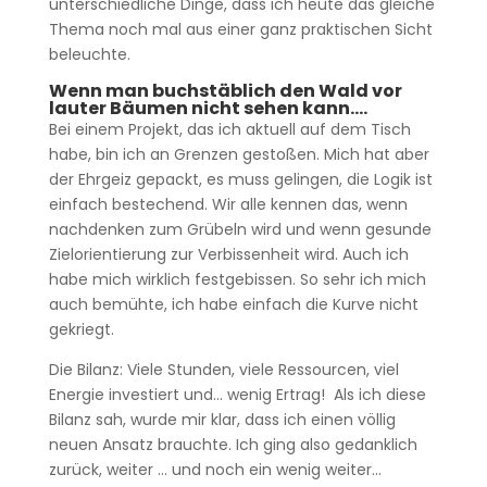
unterschiedliche Dinge, dass ich heute das gleiche
Thema noch mal aus einer ganz praktischen Sicht
beleuchte.
Wenn man buchstäblich den Wald vor
lauter Bäumen nicht sehen kann….
Bei einem Projekt, das ich aktuell auf dem Tisch
habe, bin ich an Grenzen gestoßen. Mich hat aber
der Ehrgeiz gepackt, es muss gelingen, die Logik ist
einfach bestechend. Wir alle kennen das, wenn
nachdenken zum Grübeln wird und wenn gesunde
Zielorientierung zur Verbissenheit wird. Auch ich
habe mich wirklich festgebissen. So sehr ich mich
auch bemühte, ich habe einfach die Kurve nicht
gekriegt.
Die Bilanz: Viele Stunden, viele Ressourcen, viel
Energie investiert und… wenig Ertrag! Als ich diese
Bilanz sah, wurde mir klar, dass ich einen völlig
neuen Ansatz brauchte. Ich ging also gedanklich
zurück, weiter … und noch ein wenig weiter…