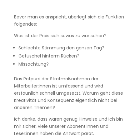
Bevor man es anspricht, überlegt sich die Funktion
folgendes:
Was ist der Preis sich sowas zu wünschen?
Schlechte Stimmung den ganzen Tag?
Getuschel hinterm Rücken?
Missachtung?
Das Potpurri der Strafmaßnahmen der
Mitarbeiter:innen ist umfassend und wird
erstaunlich schnell umgesetzt. Warum geht diese
Kreativität und Konsequenz eigentlich nicht bei
anderen Themen?
Ich denke, dass waren genug Hinweise und ich bin
mir sicher, viele unserer Abonent:innen und
Leser:innen haben die Antwort parat.