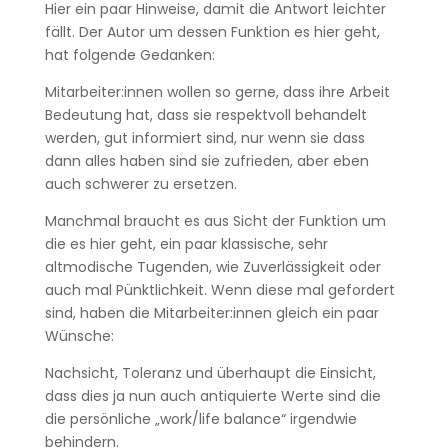
Hier ein paar Hinweise, damit die Antwort leichter
fällt. Der Autor um dessen Funktion es hier geht,
hat folgende Gedanken:
Mitarbeiter:innen wollen so gerne, dass ihre Arbeit
Bedeutung hat, dass sie respektvoll behandelt
werden, gut informiert sind, nur wenn sie dass
dann alles haben sind sie zufrieden, aber eben
auch schwerer zu ersetzen.
Manchmal braucht es aus Sicht der Funktion um
die es hier geht, ein paar klassische, sehr
altmodische Tugenden, wie Zuverlässigkeit oder
auch mal Pünktlichkeit. Wenn diese mal gefordert
sind, haben die Mitarbeiter:innen gleich ein paar
Wünsche:
Nachsicht, Toleranz und überhaupt die Einsicht,
dass dies ja nun auch antiquierte Werte sind die
die persönliche „work/life balance“ irgendwie
behindern.