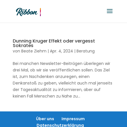
Dunning Kruger Effekt oder vergesst
Sokrates
von
Beate Ziehm
|
Apr. 4, 2024
|
Beratung
Bei manchen Newsletter-Beiträgen überlegen wir
drei Mal, ob wir sie veröffentlichen sollen. Das Ziel
ist, zum Nachdenken anzuregen, einen
Denkanstoß zu geben, vielleicht auch mal jenseits
der Tagesaktualität zu informieren, aber auf
keinen Fall Menschen zu Nahe zu...
Über uns
Impressum
Datenschutzerklärung