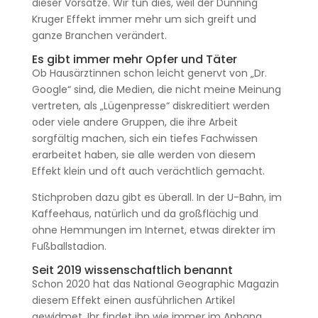
dieser Vorsätze. Wir tun dies, weil der Dunning
Kruger Effekt immer mehr um sich greift und
ganze Branchen verändert.
Es gibt immer mehr Opfer und Täter
Ob Hausärztinnen schon leicht genervt von „Dr.
Google“ sind, die Medien, die nicht meine Meinung
vertreten, als „Lügenpresse“ diskreditiert werden
oder viele andere Gruppen, die ihre Arbeit
sorgfältig machen, sich ein tiefes Fachwissen
erarbeitet haben, sie alle werden von diesem
Effekt klein und oft auch verächtlich gemacht.
Stichproben dazu gibt es überall. In der U-Bahn, im
Kaffeehaus, natürlich und da großflächig und
ohne Hemmungen im Internet, etwas direkter im
Fußballstadion.
Seit 2019 wissenschaftlich benannt
Schon 2020 hat das National Geographic Magazin
diesem Effekt einen ausführlichen Artikel
gewidmet. Ihr findet ihn wie immer im Anhang.