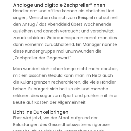
Analoge und digitale Zechpreller*innen
Händler on- und offline können ein ähnliches Lied
singen, Menschen die sich zum Beispiel mal schnell
den Anzug / das Abendkleid übers Wochenende
ausleihen und danach verraucht und verschwitzt
zurückschicken. Gebrauchsspuren nennt man dies
dann vornehm zurückhaltend. Ein Manager nannte
diese Kundengruppe mal unumwunden die
„Zechpreller der Gegenwart“.
Man wundert sich schon lange nicht mehr darüber,
mit ein bisschen Geduld kann man im Netz auch
die Kulanzgrenzen recherchieren, die viele Händler
haben. Es bürgert sich halt so ein und manche
erklären dies sogar zum Sport und prahlen mit ihrer
Beute auf Kosten der Allgemeinheit.
Licht ins Dunkel bringen
Eher wird jetzt, wo der Staat aufgrund der
Belastungen des Gesundheitssystems rigoroser