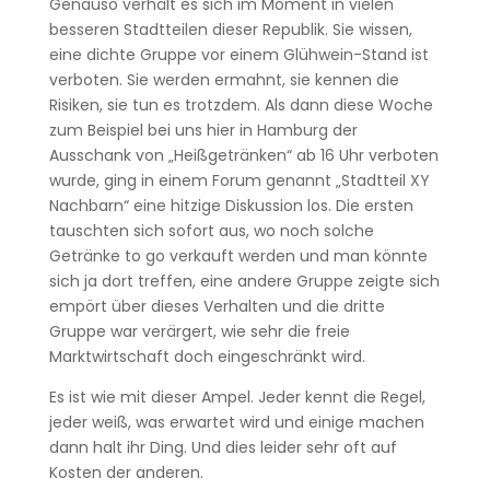
Genauso verhält es sich im Moment in vielen
besseren Stadtteilen dieser Republik. Sie wissen,
eine dichte Gruppe vor einem Glühwein-Stand ist
verboten. Sie werden ermahnt, sie kennen die
Risiken, sie tun es trotzdem. Als dann diese Woche
zum Beispiel bei uns hier in Hamburg der
Ausschank von „Heißgetränken“ ab 16 Uhr verboten
wurde, ging in einem Forum genannt „Stadtteil XY
Nachbarn“ eine hitzige Diskussion los. Die ersten
tauschten sich sofort aus, wo noch solche
Getränke to go verkauft werden und man könnte
sich ja dort treffen, eine andere Gruppe zeigte sich
empört über dieses Verhalten und die dritte
Gruppe war verärgert, wie sehr die freie
Marktwirtschaft doch eingeschränkt wird.
Es ist wie mit dieser Ampel. Jeder kennt die Regel,
jeder weiß, was erwartet wird und einige machen
dann halt ihr Ding. Und dies leider sehr oft auf
Kosten der anderen.