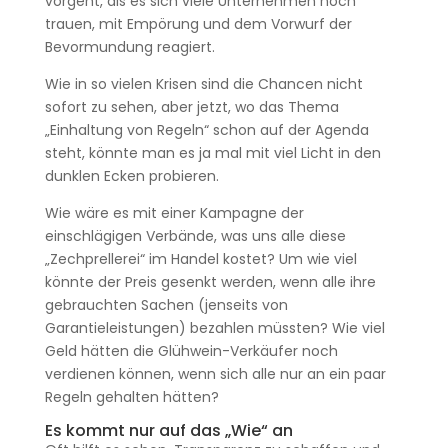
vorgeht, als es sich viele Unternehmen noch
trauen, mit Empörung und dem Vorwurf der
Bevormundung reagiert.
Wie in so vielen Krisen sind die Chancen nicht
sofort zu sehen, aber jetzt, wo das Thema
„Einhaltung von Regeln“ schon auf der Agenda
steht, könnte man es ja mal mit viel Licht in den
dunklen Ecken probieren.
Wie wäre es mit einer Kampagne der
einschlägigen Verbände, was uns alle diese
„Zechprellerei“ im Handel kostet? Um wie viel
könnte der Preis gesenkt werden, wenn alle ihre
gebrauchten Sachen (jenseits von
Garantieleistungen) bezahlen müssten? Wie viel
Geld hätten die Glühwein-Verkäufer noch
verdienen können, wenn sich alle nur an ein paar
Regeln gehalten hätten?
Es kommt nur auf das „Wie“ an