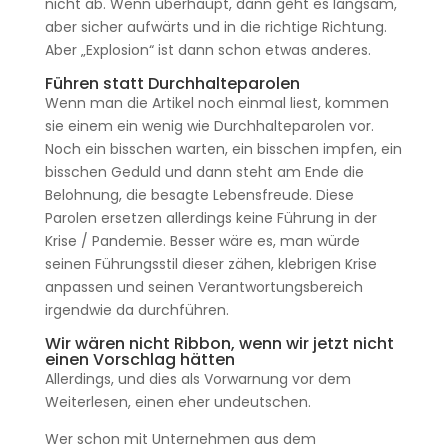
nicht ab. Wenn überhaupt, dann geht es langsam,
aber sicher aufwärts und in die richtige Richtung.
Aber „Explosion“ ist dann schon etwas anderes.
Führen statt Durchhalteparolen
Wenn man die Artikel noch einmal liest, kommen
sie einem ein wenig wie Durchhalteparolen vor.
Noch ein bisschen warten, ein bisschen impfen, ein
bisschen Geduld und dann steht am Ende die
Belohnung, die besagte Lebensfreude. Diese
Parolen ersetzen allerdings keine Führung in der
Krise / Pandemie. Besser wäre es, man würde
seinen Führungsstil dieser zähen, klebrigen Krise
anpassen und seinen Verantwortungsbereich
irgendwie da durchführen.
Wir wären nicht Ribbon, wenn wir jetzt nicht
einen Vorschlag hätten
Allerdings, und dies als Vorwarnung vor dem
Weiterlesen, einen eher undeutschen.
Wer schon mit Unternehmen aus dem