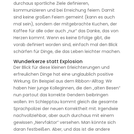
durchaus sportliche Ziele definieren,
kommunizieren und bei Erreichung feiern. Damit
sind keine großen Feiern gemeint (kann es auch
mal sein), sondern der mitgebrachte Kuchen, der
Kaffee für alle oder auch „nur“ das Danke, das von
Herzen kommt. Wenn es keine Erfolge gibt, die
vorab definiert worden sind, einfach mal den Blick
schärfen für Dinge, die das Leben leichter machen.
Wunderkerze statt Explosion
Der Blick für diese kleinen Erleichterungen und
erfreulichen Dinge hat eine unglaublich positive
Wirkung. Ein Beispiel aus dem Ribbon-Alltag: Wir
haben hier junge Kolleginnen, die den „alten Besen“
nun partout das korrekte Gendern beibringen
wollen. Im Schlepptau kommt gleich die gesamte
Sprachpolizei der neuen Korrektheit mit. Irgendwie
nachvollziehbar, aber auch durchaus mit einem
gewissen „Nervfaktor“ versehen. Man könnte sich
daran festbeißen. Aber, und das ist die andere