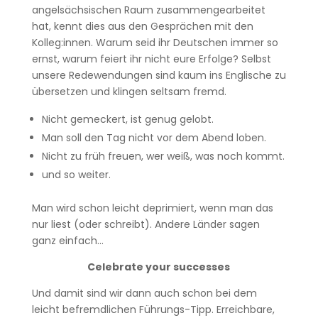
angelsächsischen Raum zusammengearbeitet
hat, kennt dies aus den Gesprächen mit den
Kolleg:innen. Warum seid ihr Deutschen immer so
ernst, warum feiert ihr nicht eure Erfolge? Selbst
unsere Redewendungen sind kaum ins Englische zu
übersetzen und klingen seltsam fremd.
Nicht gemeckert, ist genug gelobt.
Man soll den Tag nicht vor dem Abend loben.
Nicht zu früh freuen, wer weiß, was noch kommt.
und so weiter.
Man wird schon leicht deprimiert, wenn man das
nur liest (oder schreibt). Andere Länder sagen
ganz einfach…
Celebrate your successes
Und damit sind wir dann auch schon bei dem
leicht befremdlichen Führungs-Tipp. Erreichbare,