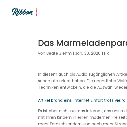
Das Marmeladenpar
von
Beate Ziehm
|
Jan. 30, 2020
|
HR
In diesem auch als Audio zugänglichen Artike
schon alle erlebt haben. Die unendliche Vielf
Techniken entwickeln, die die Auswahl wieder
Artikel brand eins: Internet Einfalt trotz Vielfal
Es ist aber nicht nur das Internet, das uns 
mit Ihren Kindern in einen modernen Freizei
mehr Fernsehsendern und noch mehr Stre