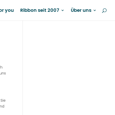
or you
Ribbon seit 2007
Über uns
ch
 uns
 Sie
und