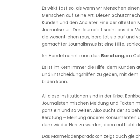
Es wirkt fast so, als wenn wir Menschen einen
Menschen auf seine Art. Diesen Schutzmech
Kunden und den Anbieter. Eine der ältesten Me
Journalismus. Der Journalist sucht aus der Vi
die wesentlichen raus, bereitet sie auf und 
gemachter Journalismus ist eine Hilfe, sch
Im Handel nennt man dies
Beratung
, im C
Es ist im Kern immer die Hilfe, dem Kunden 
und Entscheidungshilfen zu geben, mit dem 
bilden kann.
All diese Institutionen sind in der Krise. Ban
Journalisten mischen Meldung und Fakten mi
ganz ein und so weiter. Also sucht der so be
Beratung – Meinung anderer Konsumenten und
dem wieder Herr zu werden, dann entflieht d
Das Marmeladenparadoxon zeigt auch gleichz