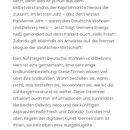
setzt, denn dies ist ja nun aus dem
Selbstverständnis der Kapitalmärkte heraus die
Zukunft. Im letzten Jahr – also dem ersten
Pandemie Jahr – waren dies Deutsche Wohnen
und Delivery Hero -. Jetzt folgt Siemens Energy,
heiß gehandelt auf dem Parkett auch „Hello Fresh“,
Zalando gilt ebenfalls als Anwärter auf die Premier
League der deutschen Wirtschaft.
Den Aufsteigern Deutsche Wohnen und Delivery
Hero ist eins gemeinsam, eine sehr enge
Endkundenbeziehung. Diese Firmen wissen viel
über ihre Endkunden. Wann bestellen sie, wann
nicht, was bestellen sie, wo wohnen sie, wie ist die
Zahlungsmoral und so weiter. Diese Gewinner
arbeiten auch mit Informationen und zumindest
die beiden Delivery Hero und der künftigen
Aspiranten Hello Fresh und Zalando tun dies mit
allen Regeln der digitalen Kunst. Gemeinsam ist
ihnen, sie betreiben eine ausgeklügelte