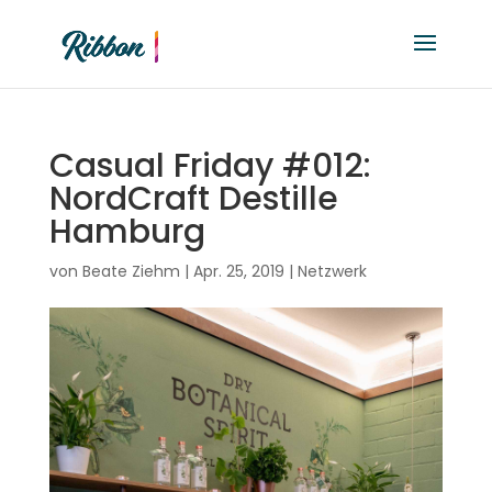
Casual Friday #012:
NordCraft Destille
Hamburg
von
Beate Ziehm
|
Apr. 25, 2019
|
Netzwerk