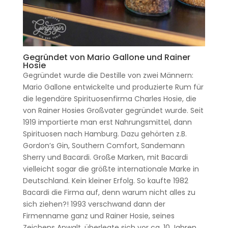
Gegründet von Mario Gallone und Rainer
Hosie
Gegründet wurde die Destille von zwei Männern:
Mario Gallone entwickelte und produzierte Rum für
die legendäre Spirituosenfirma Charles Hosie, die
von Rainer Hosies Großvater gegründet wurde. Seit
1919 importierte man erst Nahrungsmittel, dann
Spirituosen nach Hamburg. Dazu gehörten z.B.
Gordon’s Gin, Southern Comfort, Sandemann
Sherry und Bacardi. Große Marken, mit Bacardi
vielleicht sogar die größte internationale Marke in
Deutschland. Kein kleiner Erfolg. So kaufte 1982
Bacardi die Firma auf, denn warum nicht alles zu
sich ziehen?! 1993 verschwand dann der
Firmenname ganz und Rainer Hosie, seines
Zeichens Anwalt, überlegte sich vor ca. 10 Jahren