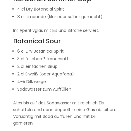
4 cl Dry Botancial Spirit
8 cl Limonade (klar oder selber gemacht)
Im Aperitivglas mit Eis und Sitrone serviert.
Botanical Sour
6 cl Dry Botanical Spirit
3 cl frischen Zitronensaft
2 cl einfachen Sirup
2 cl Eiweiß (oder Aquafaba)
4–5 Dillzweige
Sodawasser zum Auffüllen
Alles bis auf das Sodawasser mit reichlich Eis
schütteln und dann doppelt in eine Glas abseihen.
Vorsichtig mit Soda auffüllen und mit Dill
garnieren.