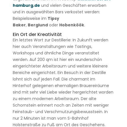
hamburg.de
und vielen Geschäften erworben
und in ausgewählten Bars verkostet werden:
Beispielsweise im
Tipsy
Baker
,
Berglund
oder
Hobenköök
.
Ein Ort der Kreativität
Ein letztes Wort zur Destillerie: In Zukunft werden
hier auch Veranstaltungen wie Tastings,
Workshops und ähnliche Dinge veranstaltet
werden. Auf 200 qm ist hier ein wunderschön
eingerichteter Arbeitsraum und weitere kleinere
Bereiche eingerichtet. Ein Besuch in der Destille
lohnt sich auf jeden Fall. Die charmant im
Hinterhof gelegenen ehemaligen Brauereiräume
sind mit sehr viel Liebe wieder hergerichtet worden
zu einem modernen Arbeitsraum. Der alte
Schornstein erinnert noch an Zeiten mit weniger
Feinstaub- und Verschmutzungsbewusstsein. In
nur 2 Minuten ist man vom S-Bahnhof
Holstenstraße zu Fuß am Ort des Geschehens.