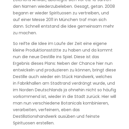
den Namen wiederzubeleben. Gesagt, getan. 2008
begann er wieder Spirituosen zu vertreiben, und
auf einer Messe 2011 in München traf man sich
dann. Schnell entstand die Idee gemeinsam mehr
zu machen.
So reifte die Idee im Laufe der Zeit eine eigene
kleine Produktionsstätte zu haben und da kommt
nun die neue Destille ins Spiel. Diese ist das
Ergebnis dieses Plans: Neben der Chance hier nun
entwickeln und produzieren zu können, bringt diese
Destille auch wieder ein Stück Handwerk, welches
in Fabrikhallen am Stadtrand verdrängt wurde, und
im Norden Deutschlands ja ohnehin nicht so häufig
vorkommend ist, wieder in die Stadt zurück. Hier will
man nun verschiedene Botanicals kombinieren,
verarbeiten, verfeinern, eben das
Destillationshandwerk ausüben und feinste
Spirituosen erstellen.