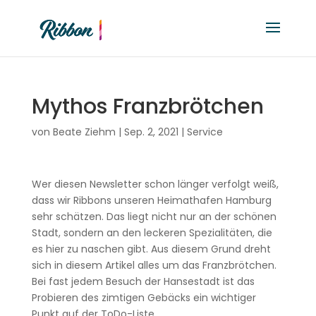
Mythos Franzbrötchen
von
Beate Ziehm
|
Sep. 2, 2021
|
Service
Wer diesen Newsletter schon länger verfolgt weiß,
dass wir Ribbons unseren Heimathafen Hamburg
sehr schätzen. Das liegt nicht nur an der schönen
Stadt, sondern an den leckeren Spezialitäten, die
es hier zu naschen gibt. Aus diesem Grund dreht
sich in diesem Artikel alles um das Franzbrötchen.
Bei fast jedem Besuch der Hansestadt ist das
Probieren des zimtigen Gebäcks ein wichtiger
Punkt auf der ToDo-Liste.