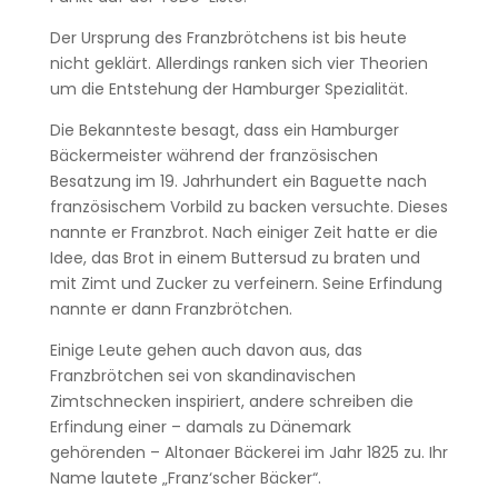
Der Ursprung des Franzbrötchens ist bis heute
nicht geklärt. Allerdings ranken sich vier Theorien
um die Entstehung der Hamburger Spezialität.
Die Bekannteste besagt, dass ein Hamburger
Bäckermeister während der französischen
Besatzung im 19. Jahrhundert ein Baguette nach
französischem Vorbild zu backen versuchte. Dieses
nannte er Franzbrot. Nach einiger Zeit hatte er die
Idee, das Brot in einem Buttersud zu braten und
mit Zimt und Zucker zu verfeinern. Seine Erfindung
nannte er dann Franzbrötchen.
Einige Leute gehen auch davon aus, das
Franzbrötchen sei von skandinavischen
Zimtschnecken inspiriert, andere schreiben die
Erfindung einer – damals zu Dänemark
gehörenden – Altonaer Bäckerei im Jahr 1825 zu. Ihr
Name lautete „Franz‘scher Bäcker“.