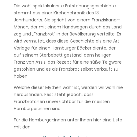
Die wohl spektakulärste Entstehungsgeschichte
stammt aus einer Kirchenchronik des 13.
Jahrhunderts. Sie spricht von einem Franziskaner-
Mönch, der mit einem Handwagen durch das Land
zog und „Franzbrot“ in der Bevölkerung verteilte. Es
wird vermutet, dass diese Geschichte als eine Art
Vorlage für einen Hamburger Bäcker diente, der
auf seinem Sterbebett gestand, dem heiligen
Franz von Assisi das Rezept für eine süße Teigware
gestohlen und es als Franzbrot selbst verkauft zu
haben.
Welche dieser Mythen wahr ist, werden wir wohl nie
herausfinden. Fest steht jedoch, dass
Franzbrötchen unverzichtbar für die meisten
Hamburger:innen sind.
Für die Hamburger:innen unter Ihnen hier eine Liste
mit den