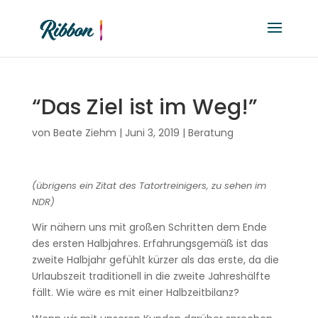
“Das Ziel ist im Weg!”
von
Beate Ziehm
|
Juni 3, 2019
|
Beratung
(übrigens ein Zitat des Tatortreinigers, zu sehen im
NDR)
Wir nähern uns mit großen Schritten dem Ende
des ersten Halbjahres. Erfahrungsgemäß ist das
zweite Halbjahr gefühlt kürzer als das erste, da die
Urlaubszeit traditionell in die zweite Jahreshälfte
fällt. Wie wäre es mit einer Halbzeitbilanz?