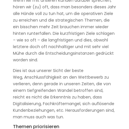
Wenn wir mit unseren Kunden darüber sprechen,
hören wir (zu) oft, dass man besonders dieses Jahr
alle Hände voll zu tun hat, um die operativen Ziele
zu erreichen und die strategischen Themen, die
ein bisschen mehr Zeit brauchen immer wieder
hinten runterfallen. Die kurzfristigen Ziele schlagen
– wie so oft – die langfristigen und dies, obwohl
letztere doch oft nachhaltiger und mit sehr viel
Mühe durch die Entscheidungsinstanzen gedrückt
worden sind.
Dies ist aus unserer Sicht der beste
Weg, Anschlussfähigkeit an den Wettbewerb zu
verlieren, denn gerade in unseren Zeiten, die von
einem tiefgreifenden Wandel betroffen sind,
reicht es nicht die Erkenntnis zu haben, dass
Digitalisierung, Fachkräftemangel, sich auflösende
Kundenbeziehungen, etc. Herausforderungen sind,
man muss auch was tun.
Themen priorisieren