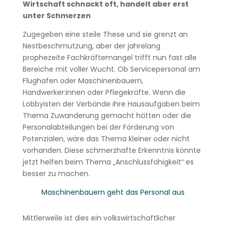
Wirtschaft schnackt oft, handelt aber erst
unter Schmerzen
Zugegeben eine steile These und sie grenzt an
Nestbeschmutzung, aber der jahrelang
prophezeite Fachkräftemangel trifft nun fast alle
Bereiche mit voller Wucht. Ob Servicepersonal am
Flughafen oder Maschinenbauern,
Handwerker:innen oder Pflegekräfte. Wenn die
Lobbyisten der Verbände ihre Hausaufgaben beim
Thema Zuwanderung gemacht hätten oder die
Personalabteilungen bei der Förderung von
Potenzialen, wäre das Thema kleiner oder nicht
vorhanden. Diese schmerzhafte Erkenntnis könnte
jetzt helfen beim Thema „Anschlussfähigkeit“ es
besser zu machen.
Maschinenbauern geht das Personal aus
Mittlerweile ist dies ein volkswirtschaftlicher