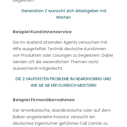
begeistern.
Generation Z wünscht sich Arbeitgeber mit
Werten
Beispiel Kund:innenservice
Die im Ausland sitzenden Agents versuchen mit
Hilfe ausgefeilter Technik deutsche Kund:innen
von Produkten oder Lösungen zu begeistern. Dabei
werden oft die wesentlichen Themen nicht
ausreichend mitgedacht.
DIE 2 HÄUFIGSTEN PROBLEME IM NEARSHORING UND
WIE SIE SIE ERFOLGREICH MEISTERN!
Beispiel Firmenübernahmen
Der amerikanische, skandinavische oder auf dem
Balkan angesiedelte Investor versucht ein
deutsches Eigentümer geführtes Call Center zu