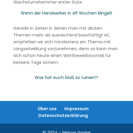
Wachstumshemmer erster Güte.
Wenn der Handwerker in elf Wochen klingelt
Gerade in Zeiten in denen man mit akuten
Themen mehr als ausreichend beschäftigt ist,
empfehlen wir sich mindestens ein Thema mit
Langzeitwirkung vorzunehmen, denn so kann man
sich schon heute einen Wettbewerbsvorteil für
bessere Tage sichern.
Was hat euch bloß so ruiniert?
Über uns
Impressum
Datenschutzerklärung
© 2024 - Ribbon GmbH