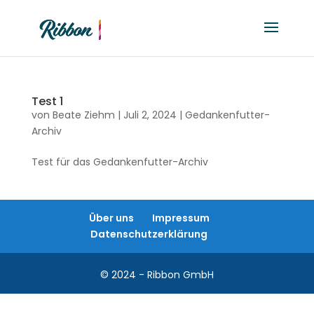
Test 1
von
Beate Ziehm
|
Juli 2, 2024
|
Gedankenfutter-
Archiv
Test für das Gedankenfutter-Archiv
Über uns
Impressum
Datenschutzerklärung
© 2024 - Ribbon GmbH